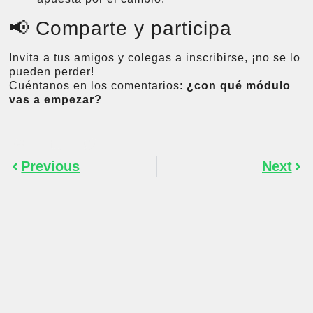
📢 Comparte y participa
Invita a tus amigos y colegas a inscribirse, ¡no se lo
pueden perder!
Cuéntanos en los comentarios:
¿con qué módulo
vas a empezar?
Previous
Next
MORE INSIGHTS