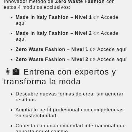
innovador método de
Zero Waste Fashion
con
estos 4 módulos exclusivos:
Made in Italy Fashion – Nivel 1
👉
Accede
aquí
Made in Italy Fashion – Nivel 2
👉
Accede
aquí
Zero Waste Fashion – Nivel 1
👉
Accede aquí
Zero Waste Fashion – Nivel 2
👉
Accede aquí
👩‍🏫 Entrena con expertos y
transforma la moda
Descubre nuevas formas de crear sin generar
residuos.
Amplía tu perfil profesional con competencias
en sostenibilidad.
Conecta con una comunidad internacional que
apuesta por el cambio.