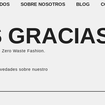
ADOS
SOBRE NOSOTROS
BLOG
C
 GRACIAS
de Zero Waste Fashion.
ovedades sobre nuestro