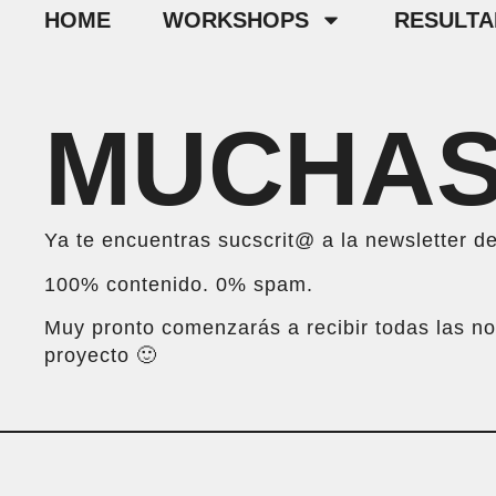
HOME
WORKSHOPS
RESULT
MUCHAS
Ya te encuentras sucscrit@ a la newsletter 
100% contenido. 0% spam.
Muy pronto comenzarás a recibir todas las n
proyecto 🙂