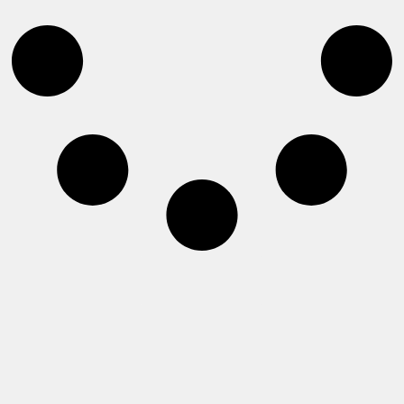
Load More