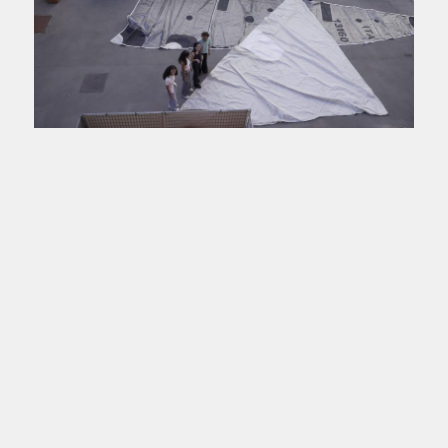
ZERO WASTE FASHION
TRAINING –
METHODOLOGICAL